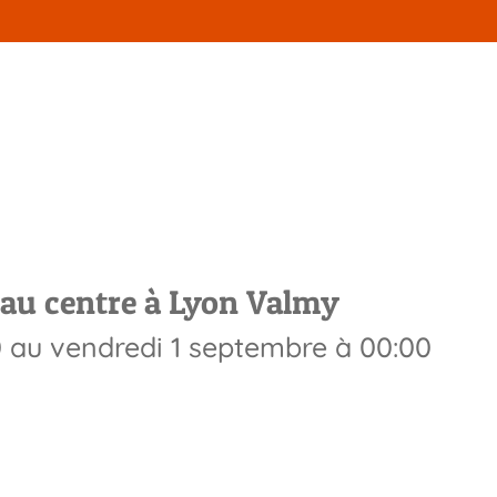
 centre est fermé entre le 1
2023
au centre à Lyon Valmy
0
au
vendredi 1 septembre
à
00:00