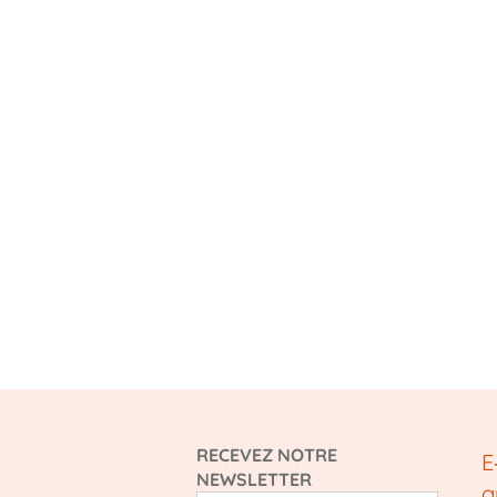
RECEVEZ NOTRE
E
NEWSLETTER
g