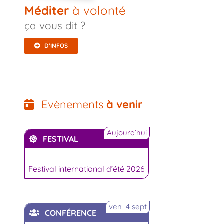
Méditer
à volonté
ça vous dit ?
D’INFOS
Evènements
à venir
Aujourd’hui
FESTIVAL
Festival international d’été 2026
ven 4 sept
CONFÉRENCE