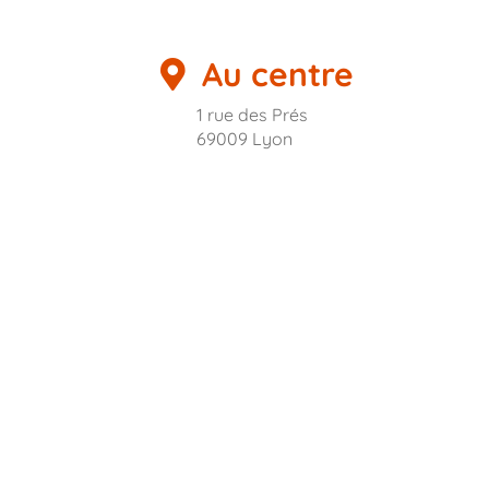
Au centre
1 rue des Prés
69009 Lyon