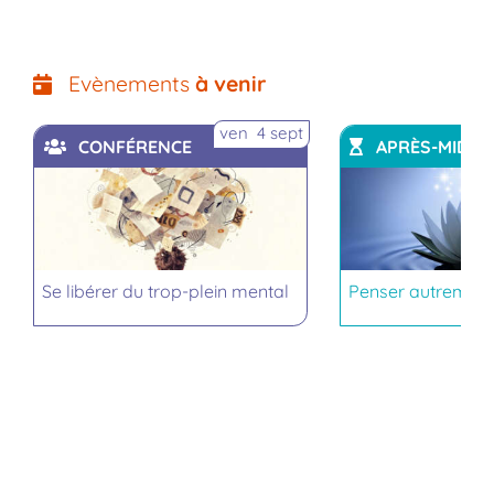
Evènements
à venir
ven 4 sept
CONFÉRENCE
APRÈS-MIDI
Se libérer du trop-plein mental
Penser autrement,