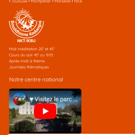
•
Toulouse
•
Montpellier
•
Marseille
•
Nice
Midi méditation 20′ et 45′
Cours du soir 45′ ou 1h15
Après-midi à thème
Journées thématiques
Notre centre national