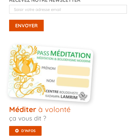
RECEVEZ NOTRE NEWSLETTER*
Méditer
à volonté
ça vous dit ?
D’INFOS