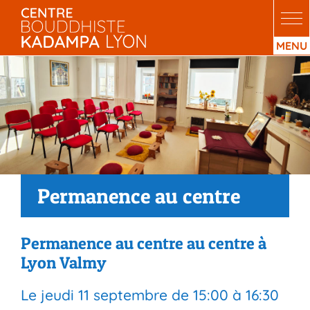
Passer
au
contenu
Permanence au centre
Permanence au centre au centre à
Lyon Valmy
Le
jeudi 11 septembre
de
15:00
à
16:30