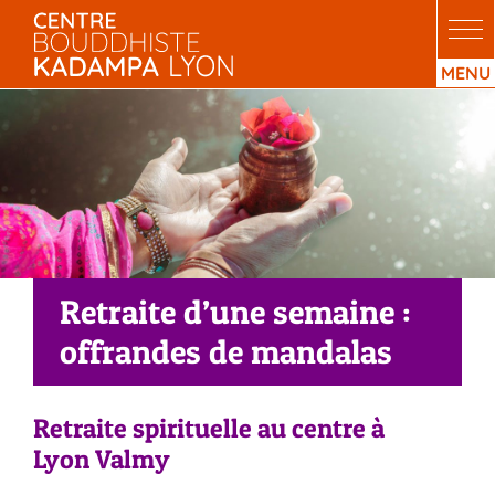
Passer
au
contenu
Retraite d’une semaine :
offrandes de mandalas
Retraite spirituelle au centre à
Lyon Valmy