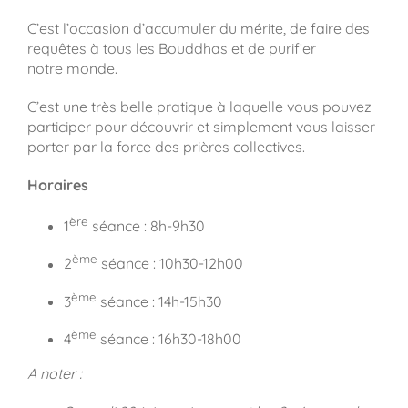
C’est l’occasion d’accumuler du mérite, de faire des
requêtes à tous les Bouddhas et de purifier
notre monde.
C’est une très belle pratique à laquelle vous pouvez
participer pour découvrir et simplement vous laisser
porter par la force des prières collectives.
Horaires
ère
1
séance : 8h-9h30
ème
2
séance : 10h30-12h00
ème
3
séance : 14h-15h30
ème
4
séance : 16h30-18h00
A noter :