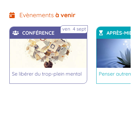
Evènements
à venir
ven 4 sept
CONFÉRENCE
APRÈS-MIDI
Se libérer du trop-plein mental
Penser autrement,