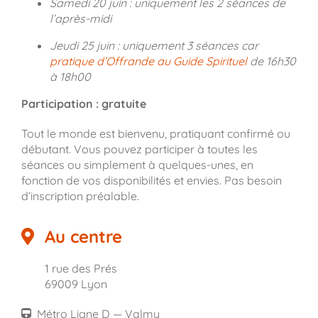
Samedi 20 juin : uniquement les 2 séances de
l’après-midi
Jeudi 25 juin : uniquement 3 séances car
pratique d’Offrande au Guide Spirituel
de 16h30
à 18h00
Participation :
gratuite
Tout le monde est bienvenu, pratiquant confirmé ou
débutant. Vous pouvez participer à toutes les
séances ou simplement à quelques-unes, en
fonction de vos disponibilités et envies. Pas besoin
d’inscription préalable.
Au centre
1 rue des Prés
69009 Lyon
Métro Ligne D — Valmy