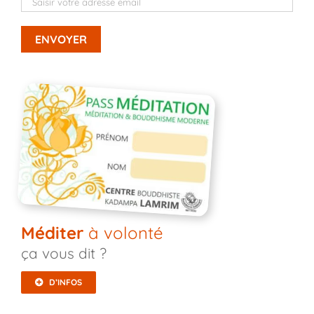
Méditer
à volonté
ça vous dit ?
D’INFOS