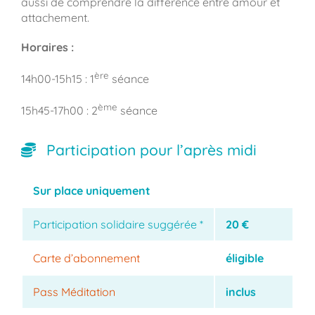
aussi de comprendre la différence entre amour et
attachement.
Horaires :
ère
14h00-15h15 : 1
séance
ème
15h45-17h00 : 2
séance
Participation pour l’après midi
Sur place uniquement
Participation solidaire suggérée *
20 €
Carte d’abonnement
éligible
Pass Méditation
inclus