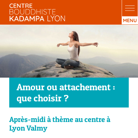
Passer
au
contenu
Amour ou attachement :
que choisir ?
Après-midi à thème au centre à
Lyon Valmy