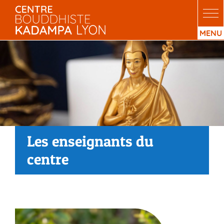
Passer
au
contenu
Les enseignants du
centre