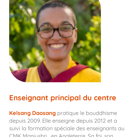
Enseignant principal du centre
Kelsang Daosang
pratique le bouddhisme
depuis 2009. Elle enseigne depuis 2012 et a
suivi la formation spéciale des enseignants au
CMK Manjushri , en Angleterre. Sa foi, son