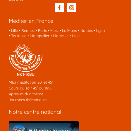
Méditer en France
•
Lille
•
Rennes
•
Paris
•
Metz
•
Le Mans
•
Nantes
•
Lyon
•
Toulouse
•
Montpellier
•
Marseille
•
Nice
Midi méditation 20′ et 45′
Cours du soir 45′ ou 1h15
Après-midi à thème
Journées thématiques
Notre centre national