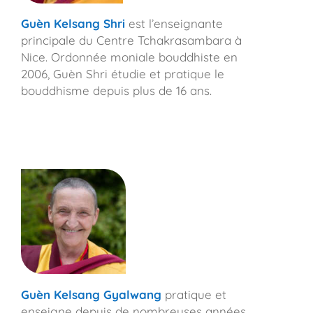
Guèn Kelsang Shri
est l’enseignante
principale du Centre Tchakrasambara à
Nice. Ordonnée moniale bouddhiste en
2006, Guèn Shri étudie et pratique le
bouddhisme depuis plus de 16 ans.
Guèn Kelsang Gyalwang
pratique et
enseigne depuis de nombreuses années