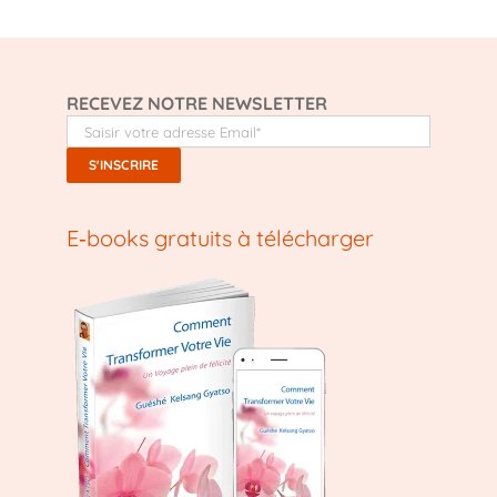
RECEVEZ NOTRE NEWSLETTER
E‑books gratuits à télécharger