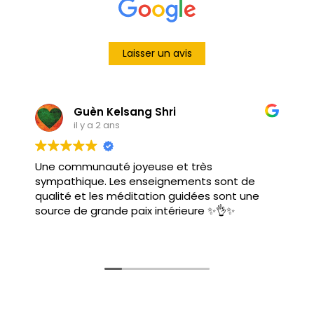
Laisser un avis
Guèn Kelsang Shri
il y a 2 ans
Une communauté joyeuse et très
sympathique. Les enseignements sont de
qualité et les méditation guidées sont une
source de grande paix intérieure ✨👌✨