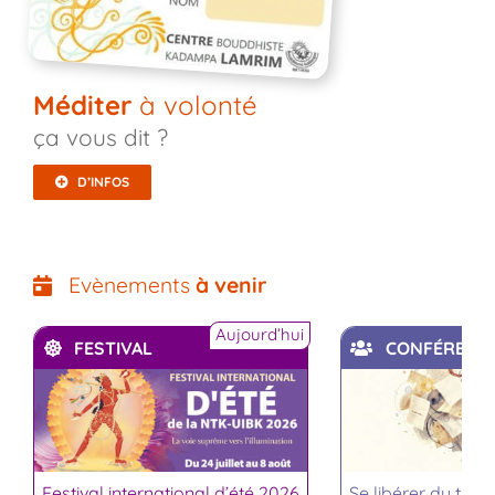
Méditer
à volonté
ça vous dit ?
D’INFOS
Evènements
à venir
Aujourd’hui
FESTIVAL
CONFÉRENC
Festival international d’été 2026
Se libérer du trop