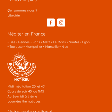
Qui sommes nous ?
Librairie
Méditer en France
•
Lille
•
Rennes
•
Paris
•
Metz
•
Le Mans
•
Nantes
•
Lyon
•
Toulouse
•
Montpellier
•
Marseille
•
Nice
Midi méditation 20′ et 45′
Cours du soir 45′ ou 1h15
Après-midi à thème
Journées thématiques
Notre centre national