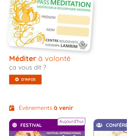
Méditer
à volonté
ça vous dit ?
D’INFOS
Evènements
à venir
Aujourd’hui
FESTIVAL
CONFÉRENC