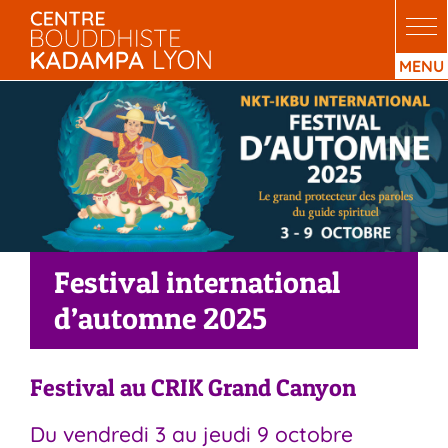
Passer
au
contenu
Festival international
d’automne 2025
Festival au CRIK Grand Canyon
Du vendredi 3 au jeudi 9 octobre