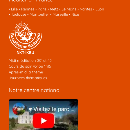
•
Lille
•
Rennes
•
Paris
•
Metz
•
Le Mans
•
Nantes
•
Lyon
•
Toulouse
•
Montpellier
•
Marseille
•
Nice
Midi méditation 20′ et 45′
Cours du soir 45′ ou 1h15
Après-midi à thème
Journées thématiques
Notre centre national