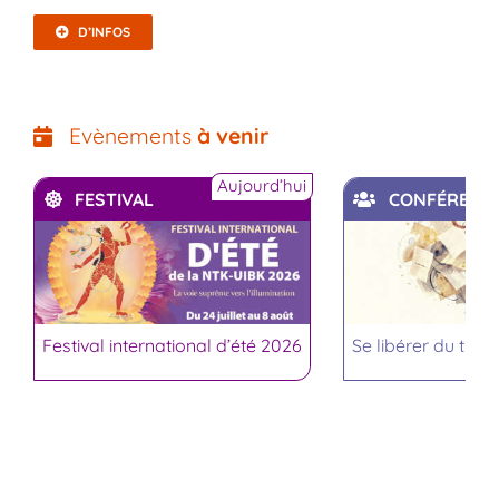
D’INFOS
Evènements
à venir
Aujourd’hui
FESTIVAL
CONFÉRENC
Festival international d’été 2026
Se libérer du trop