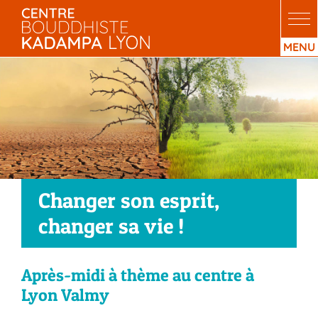
Passer
au
contenu
Changer son esprit,
changer sa vie !
Après-midi à thème au centre à
Lyon Valmy