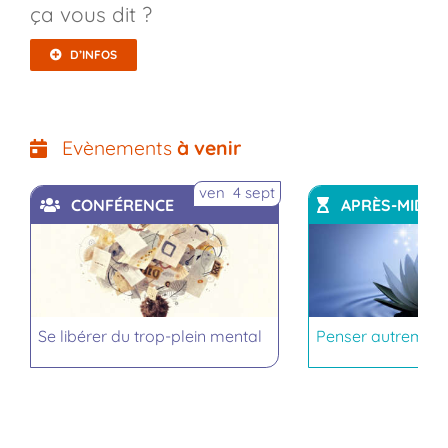
ça vous dit ?
D’INFOS
Evènements
à venir
ven 4 sept
CONFÉRENCE
APRÈS-MIDI
Se libérer du trop-plein mental
Penser autrement,