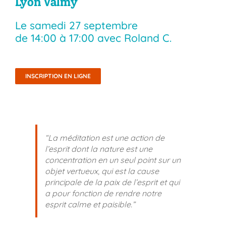
Lyon Valmy
Le
samedi 27 septembre
de
14:00
à
17:00
avec Roland C.
INSCRIPTION EN LIGNE
“La méditation est une action de
l’esprit dont la nature est une
concentration en un seul point sur un
objet vertueux, qui est la cause
principale de la paix de l’esprit et qui
a pour fonction de rendre notre
esprit calme et paisible.”