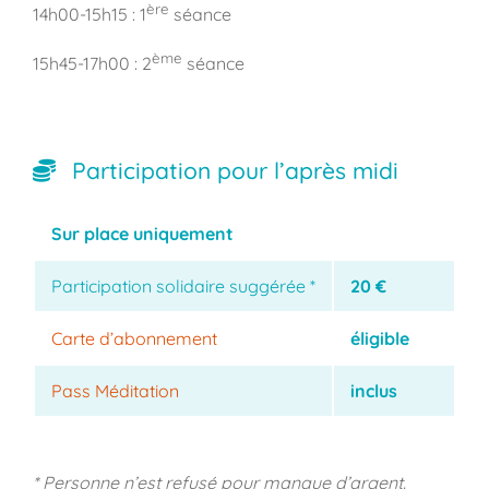
ère
14h00-15h15 : 1
séance
ème
15h45-17h00 : 2
séance
Participation pour l’après midi
Sur place uniquement
Participation solidaire suggérée *
20 €
Carte d’abonnement
éligible
Pass Méditation
inclus
* Personne n’est refusé pour manque d’argent.