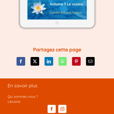
Partagez cette page
En savoir plus
Qui sommes nous ?
Librairie