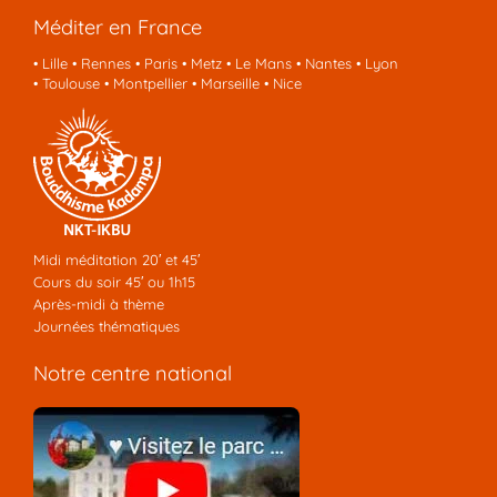
Méditer en France
•
Lille
•
Rennes
•
Paris
•
Metz
•
Le Mans
•
Nantes
•
Lyon
•
Toulouse
•
Montpellier
•
Marseille
•
Nice
Midi méditation 20′ et 45′
Cours du soir 45′ ou 1h15
Après-midi à thème
Journées thématiques
Notre centre national