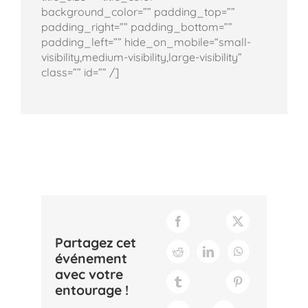
background_color=”” padding_top=””
padding_right=”” padding_bottom=””
padding_left=”” hide_on_mobile=“small-
visibility,medium-visibility,large-visibility”
class=”” id=”” /]
Partagez cet
événement
avec votre
entourage !