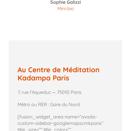
Sophie Galizzi
Mini-bio
Au Centre de Méditation
Kadampa Paris
7, rue l’Aqueduc — 75010 Paris
Métro ou RER : Gare du Nord
[fusion_widget_area name=“avada-
custom-sidebar-googlemapscmkparis”
title_size=”” title_color=””