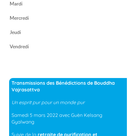
Mardi
Mercredi
Jeudi
Vendredi
Transmissions des Bénédictions de Bouddha
Vajrasattva
Un esprit pur pour un monde pur
Samedi 5 mars 2022 avec Guèn Kelsang
Gyalwang
Suivie de la
retraite de purification et