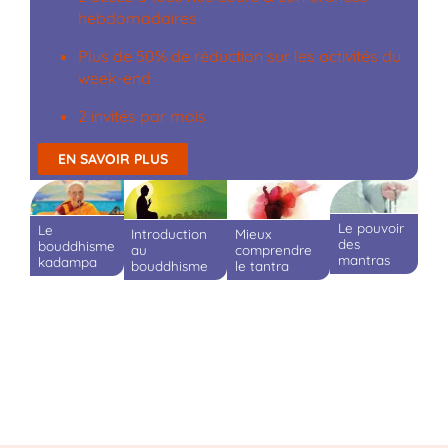
hebdomadaires
Plus de 50% de réduction sur les activités du
week-end
2 invités par mois
EN SAVOIR PLUS
Le pouvoir
Le
Mieux
Introduction
des
bouddhisme
comprendre
au
mantras
kadampa
le tantra
bouddhisme