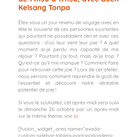
Kelsang Tonpa
Êtes-vous un jour revenu de voyage avec en
tête le souvenir de ces personnes souriantes
qui pourtant ne possédaient rien et avec ces
questions : d’où leur vient leur joie ? A quel
moment ai-je perdu ma capacité de me
réjouir ? Pourtant j’ai tout, mais ai-je trop ?
Qu’est-ce qu’il me manque ? Comment faire
pour retrouver cette joie ? Lors de cet atelier,
nous verrons comment reprendre le goût de
l’essentiel et découvrir notre véritable
potentiel de joie !
Si vous le souhaitez, cet après-midi sera suivi
le dimanche 26 octobre par un après-midi
sur le même thème, voir
ici
.
[fusion_widget_area name=“avada-
custom-sidebar-tableaupartcipationdemi-