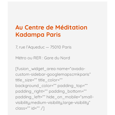
Au Centre de Méditation
Kadampa Paris
7, rue l’Aqueduc — 75010 Paris
Métro ou RER : Gare du Nord
[fusion_widget_area name=“avada-
custom-sidebar-googlemapscmkparis”
title_size=”” title_color=””
background_color=”” padding_top=””
padding_right=”” padding_bottom=””
padding_left=”” hide_on_mobile=“small-
visibility,medium-visibility,large-visibility”
class=”” id=”” /]