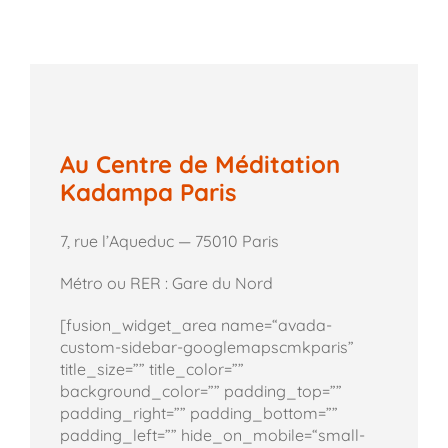
Au Centre de Méditation
Kadampa Paris
7, rue l’Aqueduc — 75010 Paris
Métro ou RER : Gare du Nord
[fusion_widget_area name=“avada-
custom-sidebar-googlemapscmkparis”
title_size=”” title_color=””
background_color=”” padding_top=””
padding_right=”” padding_bottom=””
padding_left=”” hide_on_mobile=“small-