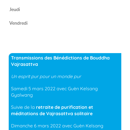
Jeudi
Vendredi
Transmissions des Bénédictions de Bouddha
Vajrasattva
Un esprit pur pour un monde pur
Samedi 5 mars 2022 avec Guèn Kelsang
Gyalwang
Suivie de la
retraite de purification et
méditations de Vajrasattva solitaire
Dimanche 6 mars 2022 avec Guèn Kelsang