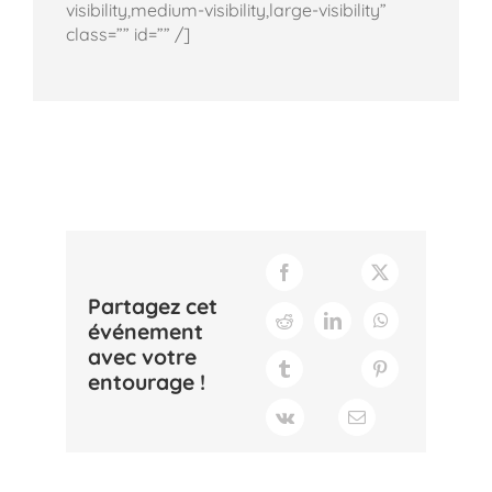
visibility,medium-visibility,large-visibility”
class=”” id=”” /]
Partagez cet
événement
avec votre
entourage !