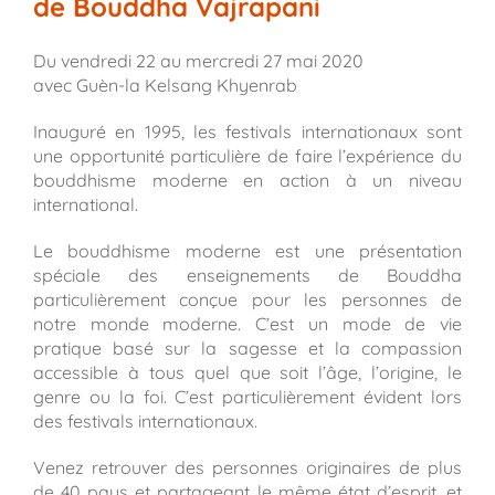
de Bouddha Vajrapani
Du vendredi 22 au mercredi 27 mai 2020
avec Guèn-la Kelsang Khyenrab
Inauguré en 1995, les festivals internationaux sont
une opportunité particulière de faire l’expérience du
bouddhisme moderne en action à un niveau
international.
Le bouddhisme moderne est une présentation
spéciale des enseignements de Bouddha
particulièrement conçue pour les personnes de
notre monde moderne. C’est un mode de vie
pratique basé sur la sagesse et la compassion
accessible à tous quel que soit l’âge, l’origine, le
genre ou la foi. C’est particulièrement évident lors
des festivals internationaux.
Venez retrouver des personnes originaires de plus
de 40 pays et partageant le même état d’esprit, et