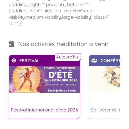
padding_right=”” padding_bottom=””
padding_left=”” hide_on_mobile=“small-
visibility,medium-visibility,large-visibility” class=””
id=”” /]
Nos activités méditation à venir
Aujourd’hui
FESTIVAL
CONFÉRENC
Festival international d’été 2026
Se libérer du trop