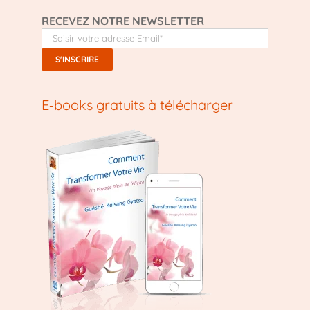
RECEVEZ NOTRE NEWSLETTER
E‑books gratuits à télécharger