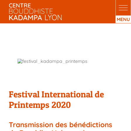
Passer
au
contenu
Festival International de
Printemps 2020
Festival International de
Printemps 2020
Transmission des bénédictions