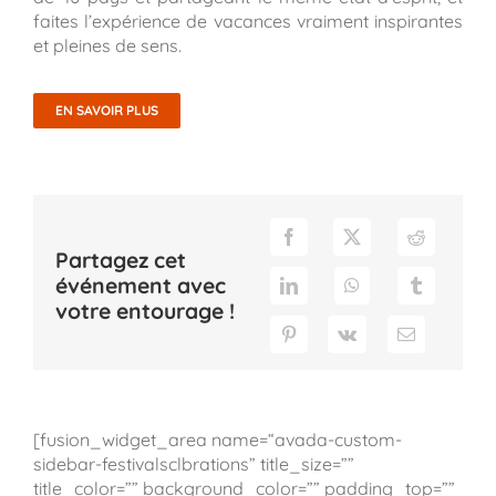
faites l’expérience de vacances vraiment inspirantes
et pleines de sens.
EN SAVOIR PLUS
Partagez cet
événement avec
votre entourage !
[fusion_widget_area name=“avada-custom-
sidebar-festivalsclbrations” title_size=””
title_color=”” background_color=”” padding_top=””