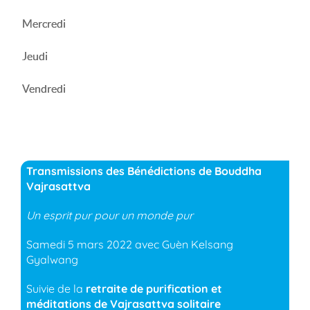
Mercredi
Jeudi
Vendredi
Transmissions des Bénédictions de Bouddha
Vajrasattva
Un esprit pur pour un monde pur
Samedi 5 mars 2022 avec Guèn Kelsang
Gyalwang
Suivie de la
retraite de purification et
méditations de Vajrasattva solitaire