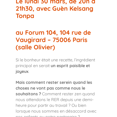
Le lundi 30 mars, de 20h à
21h30, avec Guèn Kelsang
Tonpa
au Forum 104, 104 rue de
Vaugirard – 75006 Paris
(salle Olivier)
Si le bonheur était une recette, l’ingrédient
principal en serait
un esprit paisible et
joyeux
.
Mais comment rester serein quand les
choses ne vont pas comme nous le
souhaitons ?
Comment rester zen quand
nous attendons le RER depuis une demi-
heure pour partir au travail ? Ou bien
lorsque nous sommes en désaccord avec
nos enfants ou notre partenaire ?