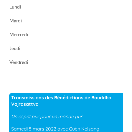
Lundi
Mardi
Mercredi
Jeudi
Vendredi
Transmissions des Bénédictions de Bouddha
Vajrasattva
Un esprit pur pour un monde pur
Samedi 5 mars 2022 avec Guèn Kelsang