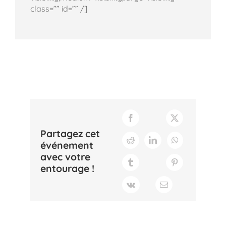
class=”” id=”” /]
Partagez cet
événement
avec votre
entourage !