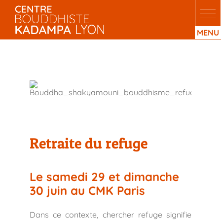
Passer
au
contenu
Retraite du refuge
Retraite du refuge
Le samedi 29 et dimanche
30 juin au CMK Paris
Dans ce contexte, chercher refuge signifie