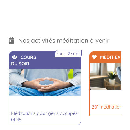
Nos activités méditation à venir
mer 2 sept
COURS
MÉDIT EXPRE
DU SOIR
20′ méditation ex
Méditations pour gens occupés
0h45