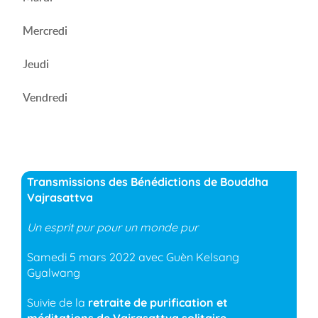
Mercredi
Jeudi
Vendredi
Transmissions des Bénédictions de Bouddha
Vajrasattva
Un esprit pur pour un monde pur
Samedi 5 mars 2022 avec Guèn Kelsang
Gyalwang
Suivie de la
retraite de purification et