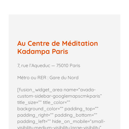
Au Centre de Méditation
Kadampa Paris
7, rue l’Aqueduc — 75010 Paris
Métro ou RER : Gare du Nord
[fusion_widget_area name=“avada-
custom-sidebar-googlemapscmkparis”
title_size=”” title_color=””
background_color=”” padding_top=””
padding_right=”” padding_bottom=””
padding_left=”” hide_on_mobile=“small-
visibility,medium-visibility,large-visibility”