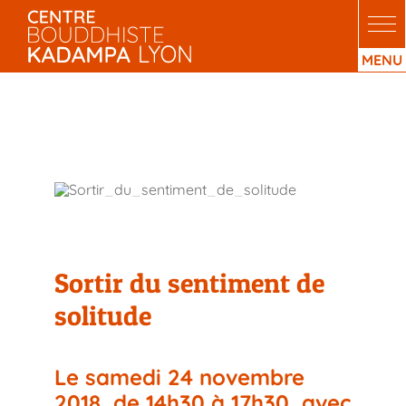
Passer
au
contenu
Sortir du sentiment de
solitude
Sortir du sentiment de
solitude
Le samedi 24 novembre
2018, de 14h30 à 17h30, avec