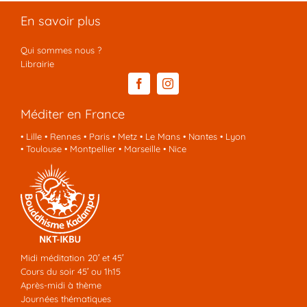
En savoir plus
Qui sommes nous ?
Librairie
Méditer en France
•
Lille
•
Rennes
•
Paris
•
Metz
•
Le Mans
•
Nantes
•
Lyon
•
Toulouse
•
Montpellier
•
Marseille
•
Nice
Midi méditation 20′ et 45′
Cours du soir 45′ ou 1h15
Après-midi à thème
Journées thématiques