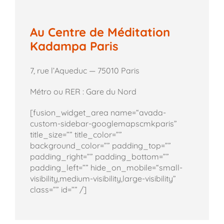
Au Centre de Méditation
Kadampa Paris
7, rue l’Aqueduc — 75010 Paris
Métro ou RER : Gare du Nord
[fusion_widget_area name=“avada-
custom-sidebar-googlemapscmkparis”
title_size=”” title_color=””
background_color=”” padding_top=””
padding_right=”” padding_bottom=””
padding_left=”” hide_on_mobile=“small-
visibility,medium-visibility,large-visibility”
class=”” id=”” /]