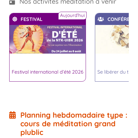
Nos activités méditation à venir
Aujourd’hui
FESTIVAL
CONFÉRENC
Festival international d’été 2026
Se libérer du trop
Planning hebdomadaire type :
cours de méditation grand
plublic