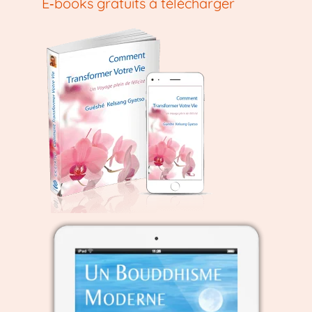
E‑books gratuits à télécharger