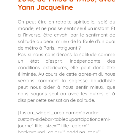
Yann Jacqueline
On peut être en retraite spirituelle, isolé du
monde, et ne pas se sentir seul un instant. Et
à l’inverse, être envahi par le sentiment de
solitude au beau milieu de la foule d’un quai
de métro à Paris. Intriguant ?
Pas si nous considérons la solitude comme
un état d’esprit. Indépendante des
conditions extérieures, elle peut donc être
éliminée. Au cours de cette après-midi, nous
verrons comment la sagesse bouddhiste
peut nous aider à nous sentir mieux, que
nous soyons seul ou avec les autres et à
dissiper cette sensation de solitude.
[fusion_widget_area name=“avada-
custom-sidebar-tableaupartcipationdemi-
journe” title_size=”” title_color=””
background_color=”” padding_top=””